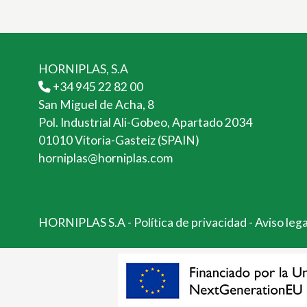
HORNIPLAS, S.A
+34 945 22 82 00
San Miguel de Acha, 8
Pol. Industrial Ali-Gobeo, Apartado 2034
01010 Vitoria-Gasteiz (SPAIN)
horniplas@horniplas.com
HORNIPLAS S.A
-
Política de privacidad
-
Aviso leg