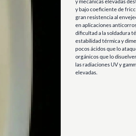
y mecánicas elevadas desta
y bajo coeficiente de fric
gran resistencia al envej
en aplicaciones anticorro
dificultad a la soldadura té
estabilidad térmica y dim
pocos ácidos que lo ataqu
orgánicos que lo disuelven
las radiaciones UV y gamm
elevadas.