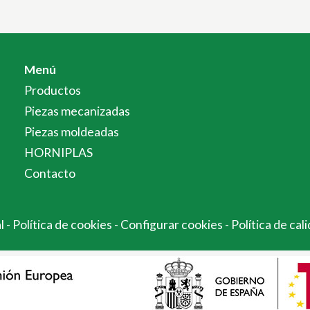
Menú
Productos
Piezas mecanizadas
Piezas moldeadas
HORNIPLAS
Contacto
al
-
Política de cookies
-
Configurar cookies
-
Política de cal