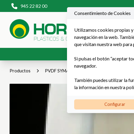
945 22 82 00
Consentimiento de Cookies
Utilizamos cookies propias y 
navegación en la web. También
que visitan nuestra web para 
Productos
P
Si pulsas el botón “aceptar to
navegador.
Productos
PVDF SYMALIT®
También puedes utilizar la fu
la información en nuestra
pol
Configurar