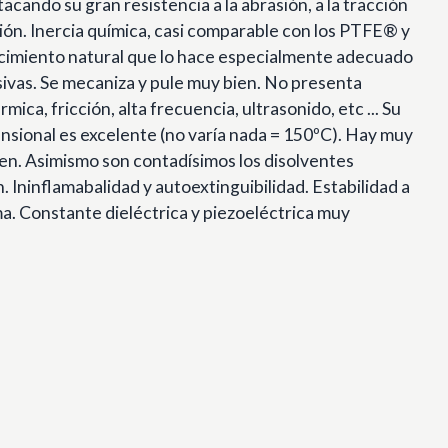
cando su gran resistencia a la abrasión, a la tracción
ción. Inercia química, casi comparable con los PTFE® y
ecimiento natural que lo hace especialmente adecuado
sivas. Se mecaniza y pule muy bien. No presenta
rmica, fricción, alta frecuencia, ultrasonido, etc ... Su
ensional es excelente (no varía nada = 150ºC). Hay muy
en. Asimismo son contadísimos los disolventes
. Ininflamabalidad y autoextinguibilidad. Estabilidad a
a. Constante dieléctrica y piezoeléctrica muy