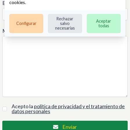
cookies
.
Empresa
Rechazar
Aceptar
Configurar
salvo
todas
necesarias
Mensaje
Acepto la
política de privacidad y el tratamiento de
datos personales
Enviar