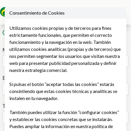
Consentimiento de Cookies
Ope
Utilizamos cookies propias y de terceros para fines
Contacto
estrictamente funcionales, que permiten el correcto
funcionamiento y la navegación en la web. También
utilizamos cookies analíticas (propias y de terceros) que
Nombre
*
nos permiten segmentar los usuarios que visitan nuestra
web para presentar publicidad personalizada y definir
nuestra estrategia comercial.
Email
*
Si pulsas el botón “aceptar todas las cookies” estarás
consintiendo que estas cookies técnicas y analíticas se
instalen en tu navegador.
Teléfono
*
También puedes utilizar la función “configurar cookies”
y establecer las cookies concretas que se instalarán.
Puedes ampliar la información en nuestra
política de