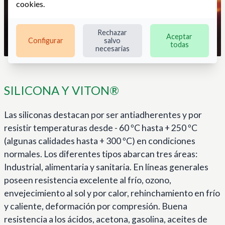
cookies
.
Rechazar
Aceptar
Configurar
salvo
todas
necesarias
SILICONA Y VITON®
Las siliconas destacan por ser antiadherentes y por
resistir temperaturas desde - 60 ºC hasta + 250 ºC
(algunas calidades hasta + 300 ºC) en condiciones
normales. Los diferentes tipos abarcan tres áreas:
Industrial, alimentaria y sanitaria. En líneas generales
poseen resistencia excelente al frío, ozono,
envejecimiento al sol y por calor, rehinchamiento en frío
y caliente, deformación por compresión. Buena
resistencia a los ácidos, acetona, gasolina, aceites de