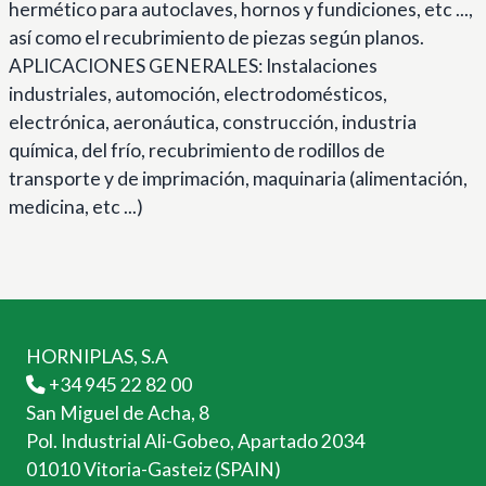
hermético para autoclaves, hornos y fundiciones, etc ...,
así como el recubrimiento de piezas según planos.
APLICACIONES GENERALES: Instalaciones
industriales, automoción, electrodomésticos,
electrónica, aeronáutica, construcción, industria
química, del frío, recubrimiento de rodillos de
transporte y de imprimación, maquinaria (alimentación,
medicina, etc ...)
HORNIPLAS, S.A
+34 945 22 82 00
San Miguel de Acha, 8
Pol. Industrial Ali-Gobeo, Apartado 2034
01010 Vitoria-Gasteiz (SPAIN)