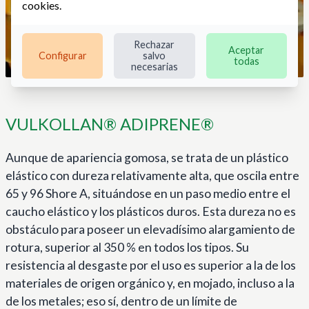
cookies
.
Rechazar
Aceptar
Configurar
salvo
todas
necesarias
VULKOLLAN® ADIPRENE®
Aunque de apariencia gomosa, se trata de un plástico
elástico con dureza relativamente alta, que oscila entre
65 y 96 Shore A, situándose en un paso medio entre el
caucho elástico y los plásticos duros. Esta dureza no es
obstáculo para poseer un elevadísimo alargamiento de
rotura, superior al 350 % en todos los tipos. Su
resistencia al desgaste por el uso es superior a la de los
materiales de origen orgánico y, en mojado, incluso a la
de los metales; eso sí, dentro de un límite de