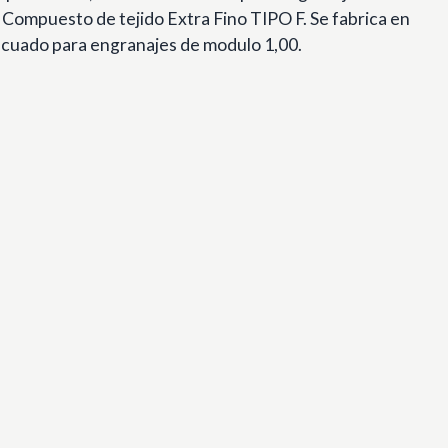
: Compuesto de tejido Extra Fino TIPO F. Se fabrica en
ecuado para engranajes de modulo 1,00.