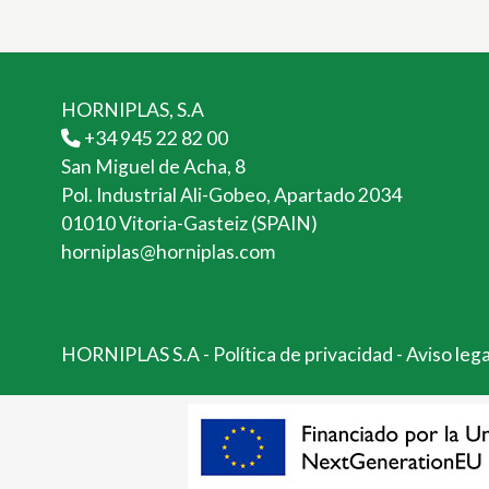
HORNIPLAS, S.A
+34 945 22 82 00
San Miguel de Acha, 8
Pol. Industrial Ali-Gobeo, Apartado 2034
01010 Vitoria-Gasteiz (SPAIN)
horniplas@horniplas.com
HORNIPLAS S.A
-
Política de privacidad
-
Aviso leg