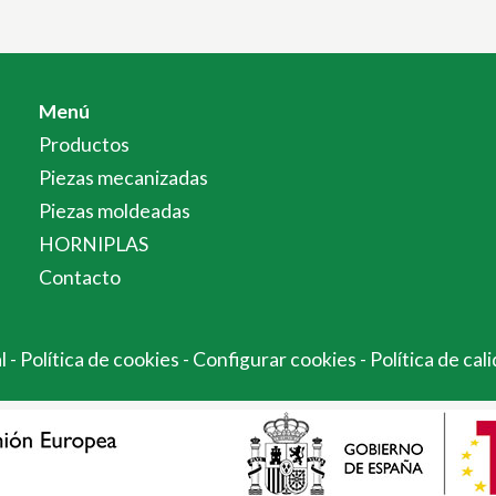
Menú
Productos
Piezas mecanizadas
Piezas moldeadas
HORNIPLAS
Contacto
al
-
Política de cookies
-
Configurar cookies
-
Política de cal