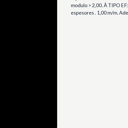
modulo > 2,00. Â TIPO EF
espesores . 1,00 m/m. Ad