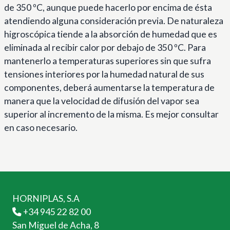
de 350 ºC, aunque puede hacerlo por encima de ésta
atendiendo alguna consideración previa. De naturaleza
higroscópica tiende a la absorción de humedad que es
eliminada al recibir calor por debajo de 350 ºC. Para
mantenerlo a temperaturas superiores sin que sufra
tensiones interiores por la humedad natural de sus
componentes, deberá aumentarse la temperatura de
manera que la velocidad de difusión del vapor sea
superior al incremento de la misma. Es mejor consultar
en caso necesario.
HORNIPLAS, S.A
+34 945 22 82 00
San Miguel de Acha, 8