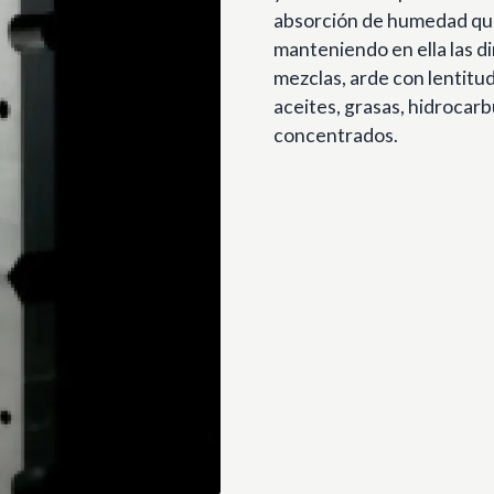
absorción de humedad qu
manteniendo en ella las d
mezclas, arde con lentitu
aceites, grasas, hidrocarbur
concentrados.