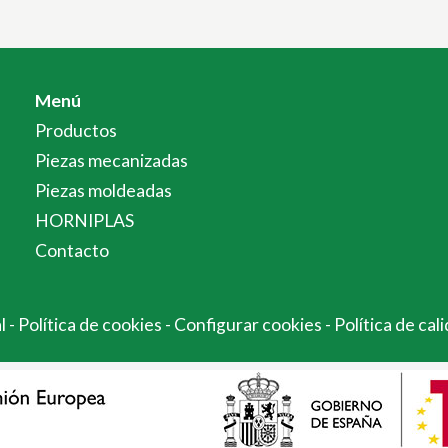
Menú
Productos
Piezas mecanizadas
Piezas moldeadas
HORNIPLAS
Contacto
al
-
Política de cookies
-
Configurar cookies
-
Política de cal