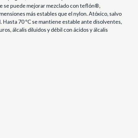
e se puede mejorar mezclado con teflón®,
imensiones más estables que el nylon. Atóxico, salvo
d. Hasta 70 ºC se mantiene estable ante disolventes,
os, álcalis diluidos y débil con ácidos y álcalis