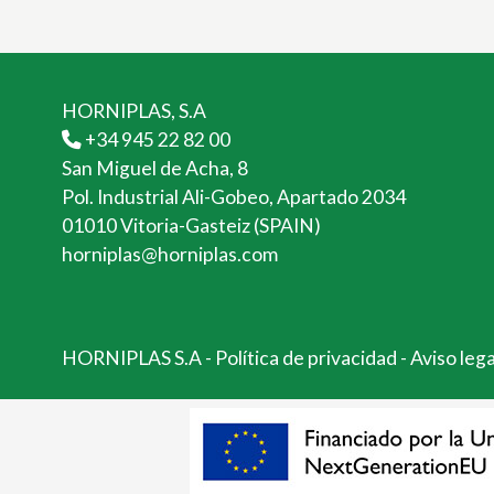
HORNIPLAS, S.A
+34 945 22 82 00
San Miguel de Acha, 8
Pol. Industrial Ali-Gobeo, Apartado 2034
01010 Vitoria-Gasteiz (SPAIN)
horniplas@horniplas.com
HORNIPLAS S.A
-
Política de privacidad
-
Aviso leg